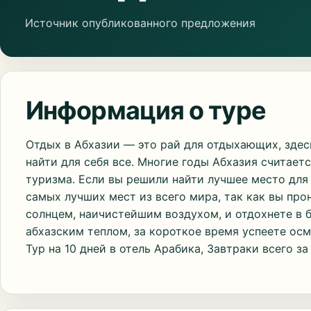
Источник опубликованного предложения
Информация о туре
Отдых в Абхазии — это рай для отдыхающих, зде
найти для себя все. Многие годы Абхазия считает
туризма. Если вы решили найти лучшее место для 
самых лучших мест из всего мира, так как вы пр
солнцем, наичистейшим воздухом, и отдохнете в 
абхазским теплом, за короткое время успеете ос
Тур на 10 дней в отель Арабика, Завтраки всего за