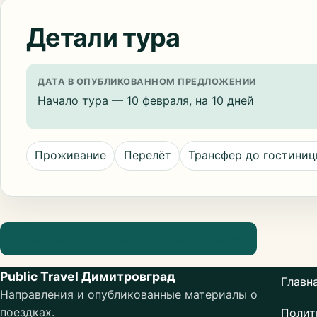
Детали тура
ДАТА В ОПУБЛИКОВАННОМ ПРЕДЛОЖЕНИИ
Начало тура — 10 февраля, на 10 дней
Проживание
Перелёт
Трансфер до гостини
Посмотреть информацию о направлении
Public Travel Димитровград
Главн
Направления и опубликованные материалы о
поездках.
Полит