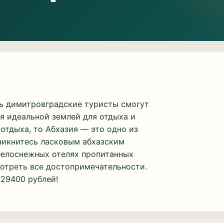
сь димитровградские туристы смогут
ся идеальной землей для отдыха и
отдыха, то Абхазия — это одно из
оникнитесь ласковым абхазским
белоснежных отелях пропитанных
мотреть все достопримечательности.
 29400 рублей!