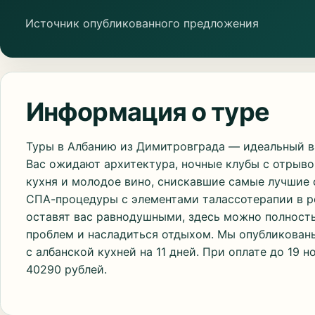
Источник опубликованного предложения
Информация о туре
Туры в Албанию из Димитровграда — идеальный ва
Вас ожидают архитектура, ночные клубы с отрыво
кухня и молодое вино, снискавшие самые лучшие
СПА-процедуры с элементами талассотерапии в р
оставят вас равнодушными, здесь можно полност
проблем и насладиться отдыхом. Мы опубликованы 
с албанской кухней на 11 дней. При оплате до 19 
40290 рублей.