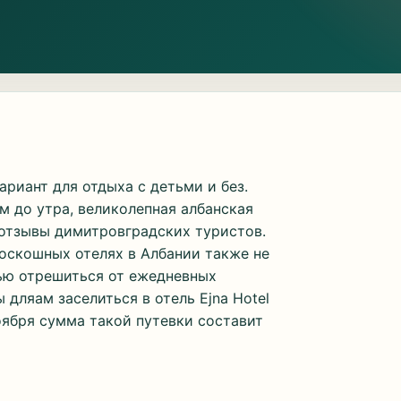
риант для отдыха с детьми и без.
м до утра, великолепная албанская
 отзывы димитровградских туристов.
оскошных отелях в Албании также не
ью отрешиться от ежедневных
дляам заселиться в отель Ejna Hotel
ноября сумма такой путевки составит