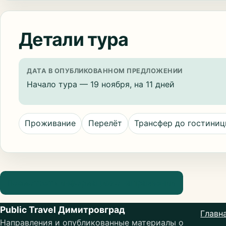
Детали тура
ДАТА В ОПУБЛИКОВАННОМ ПРЕДЛОЖЕНИИ
Начало тура — 19 ноября, на 11 дней
Проживание
Перелёт
Трансфер до гостини
Посмотреть информацию о направлении
Public Travel Димитровград
Главн
Направления и опубликованные материалы о