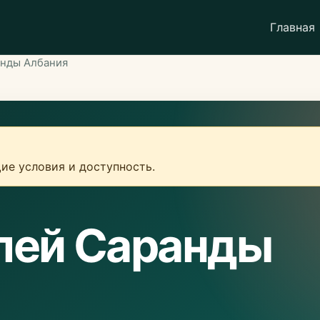
Главная
анды Албания
ие условия и доступность.
елей Саранды