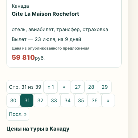
Канада
Gite La Maison Rochefort
отель, авиабилет, трансфер, страховка
Вылет — 23 июля, на 9 дней
Цена из опубликованного предложения
59 810
руб.
Стр. 31 из 39
« 1
«
27
28
29
30
31
32
33
34
35
36
»
Посл. »
Цены на туры в Канаду