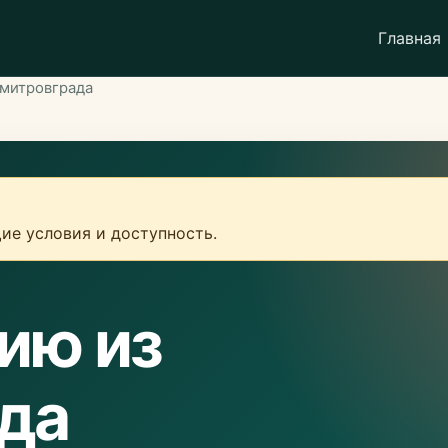
Главная
имитровграда
ие условия и доступность.
ию из
да