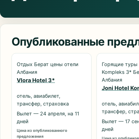
Опубликованные пред
Отдых Берат цены отели
Горящие туры 
Албания
Kompleks 3* Б
Албания
Vlora Hotel 3*
Joni Hotel Ko
отель, авиабилет,
трансфер, страховка
отель, авиабил
трансфер, стр
Вылет — 24 апреля, на 11
дней
Вылет — 17 сен
дней
Цена из опубликованного
предложения
Цена из опубликов