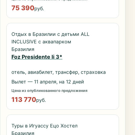
75 390
руб.
Отдых в Бразилии с детьми ALL
INCLUSIVE с аквапарком
Бразилия
Foz Presidente Ii 3*
отель, авиабилет, трансфер, страховка
Вылет — 11 апреля, на 12 дней
Цена из опубликованного предложения
113 770
руб.
Туры в Игуассу Ецо Хостел
Бразилия