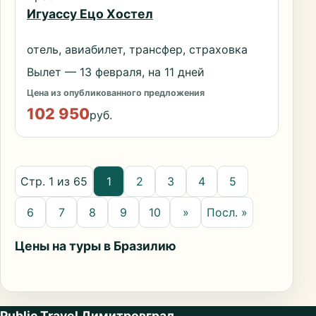
Игуассу Ецо Хостел
отель, авиабилет, трансфер, страховка
Вылет — 13 февраля, на 11 дней
Цена из опубликованного предложения
102 950
руб.
Стр. 1 из 65
1
2
3
4
5
6
7
8
9
10
»
Посл. »
Цены на туры в Бразилию
Public Travel Димитровград