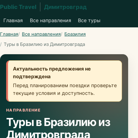
Public Travel
Димитровград
Главная
Все направления
Все туры
Главная
Все направления
Бразилия
Туры в Бразилию из Димитровграда
Актуальность предложения не
подтверждена
Перед планированием поездки проверьте
текущие условия и доступность.
НАПРАВЛЕНИЕ
Туры в Бразилию из
Димитровграда