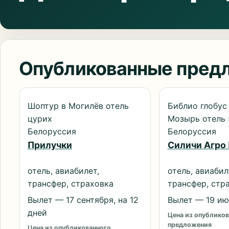
Опубликованные пред
Шоптур в Могилёв отель
Библио глобус
цурих
Мозырь отель 
Белоруссия
Белоруссия
Прилучки
Силичи Агро
отель, авиабилет,
отель, авиабил
трансфер, страховка
трансфер, стр
Вылет — 17 сентября, на 12
Вылет — 19 июл
дней
Цена из опубликов
предложения
Цена из опубликованного