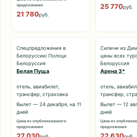
25 770
предложения
руб.
21 780
руб.
Спецпредложения в
Силичи из Ди
Белоруссию Полоцк
цены всех тур
Белоруссия
Белоруссия
Белая Пуща
Арена 3*
отель, авиабилет,
отель, авиабил
трансфер, страховка
трансфер, стр
Вылет — 24 декабря, на 11
Вылет — 12 авг
дней
дней
Цена из опубликованного
Цена из опубликов
предложения
предложения
27 030
22 630
руб.
руб.