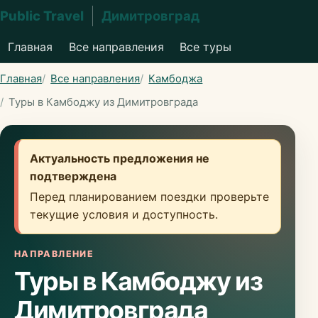
Public Travel
Димитровград
Главная
Все направления
Все туры
Главная
Все направления
Камбоджа
Туры в Камбоджу из Димитровграда
Актуальность предложения не
подтверждена
Перед планированием поездки проверьте
текущие условия и доступность.
НАПРАВЛЕНИЕ
Туры в Камбоджу из
Димитровграда