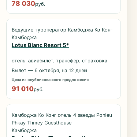
78 030
руб.
Ведущие туроператор Камбоджа Ко Конг
Камбоджа
Lotus Blanc Resort 5*
отель, авиабилет, трансфер, страховка
Вылет — 6 октября, на 12 дней
Цена из опубликованного предложения
91 010
руб.
Камбоджа Ко Конг отель 4 звезды Ponleu
Phkay Thmey Guesthouse
Камбоджа