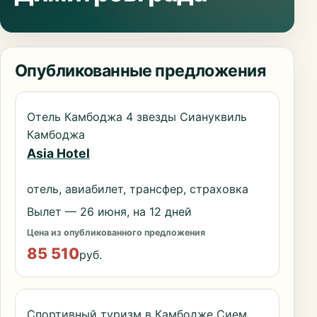
Опубликованные предложения
Отель Камбоджа 4 звезды Сиануквиль
Камбоджа
Asia Hotel
отель, авиабилет, трансфер, страховка
Вылет — 26 июня, на 12 дней
Цена из опубликованного предложения
85 510
руб.
Спортивный туризм в Камбодже Сием