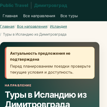
Public Travel
Димитровград
Главная
Все направления
Все туры
Главная
Все направления
Исландия
Туры в Исландию из Димитровграда
Актуальность предложения не
подтверждена
Перед планированием поездки проверьте
текущие условия и доступность.
НАПРАВЛЕНИЕ
Туры в Исландию из
Димитровграда