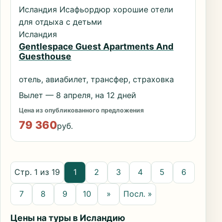
Исландия Исафьордюр хорошие отели
для отдыха с детьми
Исландия
Gentlespace Guest Apartments And
Guesthouse
отель, авиабилет, трансфер, страховка
Вылет — 8 апреля, на 12 дней
Цена из опубликованного предложения
79 360
руб.
Стр. 1 из 19
1
2
3
4
5
6
7
8
9
10
»
Посл. »
Цены на туры в Исландию