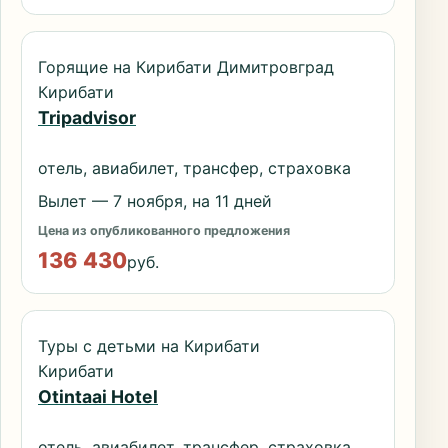
Горящие на Кирибати Димитровград
Кирибати
Tripadvisor
отель, авиабилет, трансфер, страховка
Вылет — 7 ноября, на 11 дней
Цена из опубликованного предложения
136 430
руб.
Туры с детьми на Кирибати
Кирибати
Otintaai Hotel
отель, авиабилет, трансфер, страховка