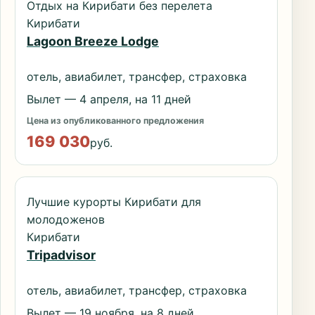
Отдых на Кирибати без перелета
Кирибати
Lagoon Breeze Lodge
отель, авиабилет, трансфер, страховка
Вылет — 4 апреля, на 11 дней
Цена из опубликованного предложения
169 030
руб.
Лучшие курорты Кирибати для
молодоженов
Кирибати
Tripadvisor
отель, авиабилет, трансфер, страховка
Вылет — 19 ноября, на 8 дней