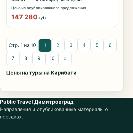
Цена из опубликованного предложения
147 280
руб.
Стр. 1 из 10
1
2
3
4
5
6
7
8
9
10
»
Цены на туры на Кирибати
Public Travel Димитровград
Направления и опубликованные материалы о
поездках.