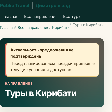
Public Travel
Димитровград
Главная
Все направления
Все туры
Туры в Кирибати
Главная
Все направления
Кирибати
Актуальность предложения не
подтверждена
Перед планированием поездки проверьте
текущие условия и доступность.
НАПРАВЛЕНИЕ
Туры в Кирибати