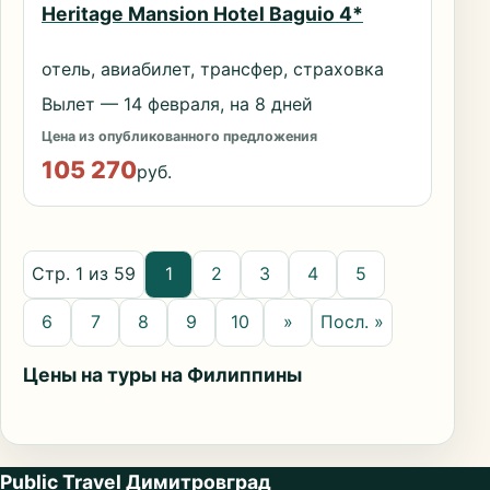
Heritage Mansion Hotel Baguio 4*
отель, авиабилет, трансфер, страховка
Вылет — 14 февраля, на 8 дней
Цена из опубликованного предложения
105 270
руб.
Стр. 1 из 59
1
2
3
4
5
6
7
8
9
10
»
Посл. »
Цены на туры на Филиппины
Public Travel Димитровград