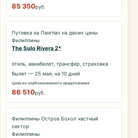
85 350
руб.
Путевка на Панглао на двоих цены
Филиппины
The Sulo Rivera 2*
отель, авиабилет, трансфер, страховка
Вылет — 25 мая, на 10 дней
Цена из опубликованного предложения
86 510
руб.
Филиппины Остров Бохол частный
сектор
Филиппины