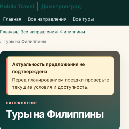
Public Travel
Димитровград
Главная
Все направления
Все туры
Главная
Все направления
Филиппины
Туры на Филиппины
Актуальность предложения не
подтверждена
Перед планированием поездки проверьте
текущие условия и доступность.
НАПРАВЛЕНИЕ
Туры на Филиппины