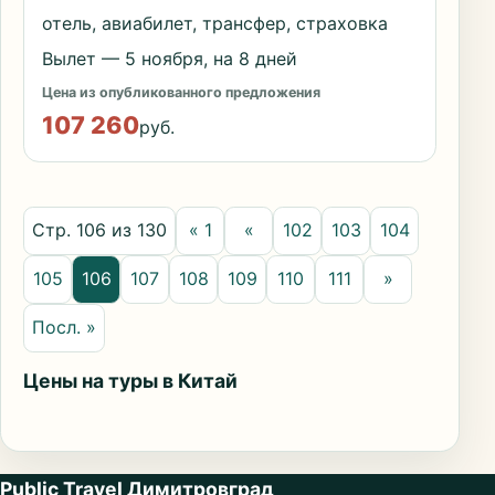
отель, авиабилет, трансфер, страховка
Вылет — 5 ноября, на 8 дней
Цена из опубликованного предложения
107 260
руб.
Стр. 106 из 130
« 1
«
102
103
104
105
106
107
108
109
110
111
»
Посл. »
Цены на туры в Китай
Public Travel Димитровград