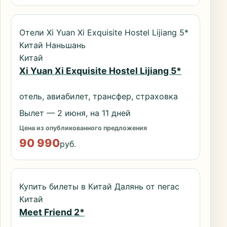
Отели Xi Yuan Xi Exquisite Hostel Lijiang 5*
Китай Наньшань
Китай
Xi Yuan Xi Exquisite Hostel Lijiang 5*
отель, авиабилет, трансфер, страховка
Вылет — 2 июня, на 11 дней
Цена из опубликованного предложения
90 990
руб.
Купить билеты в Китай Далянь от пегас
Китай
Meet Friend 2*