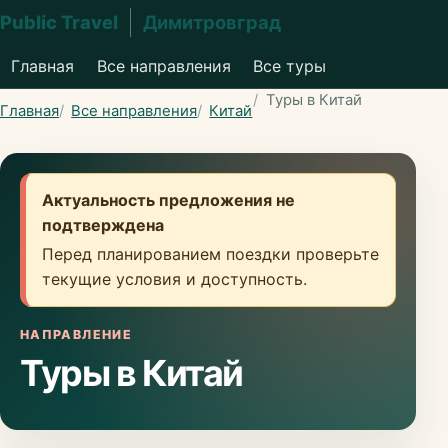
Public Travel
Димитровград
Главная
Все направления
Все туры
Туры в Китай
Главная
Все направления
Китай
Актуальность предложения не
подтверждена
Перед планированием поездки проверьте
текущие условия и доступность.
НАПРАВЛЕНИЕ
Туры в Китай