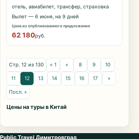
отель, авиабилет, трансфер, страховка
Вылет — 6 июня, на 9 дней
Цена из опубликованного предложения
62 180
руб.
Стр. 12 из 130
« 1
«
8
9
10
11
12
13
14
15
16
17
»
Посл. »
Цены на туры в Китай
Public Travel Димитровград