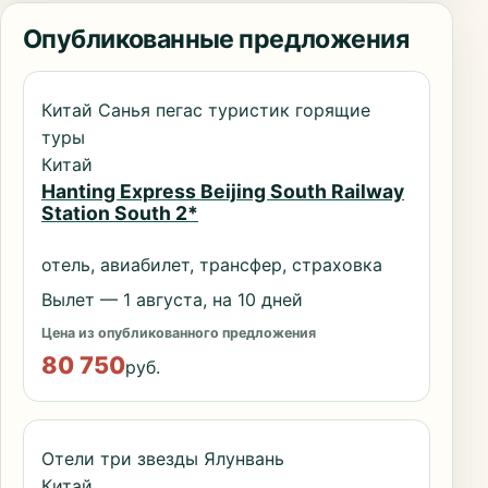
Опубликованные предложения
Китай Санья пегас туристик горящие
туры
Китай
Hanting Express Beijing South Railway
Station South 2*
отель, авиабилет, трансфер, страховка
Вылет — 1 августа, на 10 дней
Цена из опубликованного предложения
80 750
руб.
Отели три звезды Ялунвань
Китай