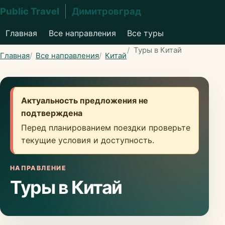
Public Travel
Димитровград
Главная
Все направления
Все туры
Туры в Китай
Главная
Все направления
Китай
Актуальность предложения не
подтверждена
Перед планированием поездки проверьте
текущие условия и доступность.
НАПРАВЛЕНИЕ
Туры в Китай