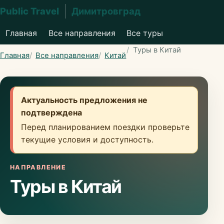
Public Travel
Димитровград
Главная
Все направления
Все туры
Туры в Китай
Главная
Все направления
Китай
Актуальность предложения не
подтверждена
Перед планированием поездки проверьте
текущие условия и доступность.
НАПРАВЛЕНИЕ
Туры в Китай