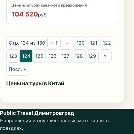
Цена из опубликованного предложения
104 520
руб.
Стр. 124 из 130
« 1
«
120
121
122
123
124
125
126
127
128
129
»
Посл. »
Цены на туры в Китай
Public Travel Димитровград
Направления и опубликованные материалы о
поездках.