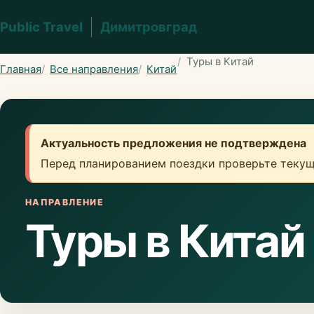
Public Travel
Димитровград
Туры в Китай
Главная
Все направления
Китай
Актуальность предложения не подтверждена
Перед планированием поездки проверьте текущ
НАПРАВЛЕНИЕ
Туры в Китай