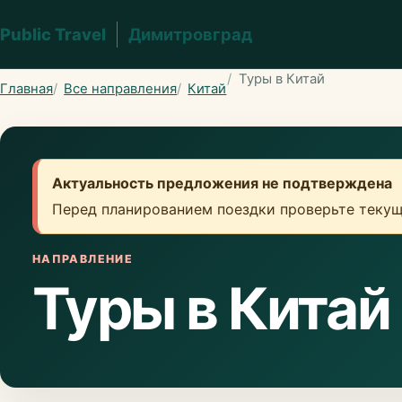
Public Travel
Димитровград
Туры в Китай
Главная
Все направления
Китай
Актуальность предложения не подтверждена
Перед планированием поездки проверьте текущ
НАПРАВЛЕНИЕ
Туры в Китай