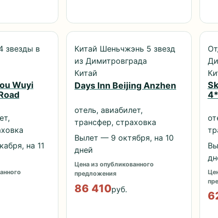
4 звезды в
Китай Шеньчжэнь 5 звезд
От
из Димитровграда
Ди
Китай
Ки
hou Wuyi
Sk
Days Inn Beijing Anzhen
 Road
4
отель, авиабилет,
ет,
от
трансфер, страховка
аховка
тр
Вылет — 9 октября, на 10
абря, на 11
Вы
дней
дн
Цена из опубликованного
анного
Цен
предложения
пр
86 410
руб.
6