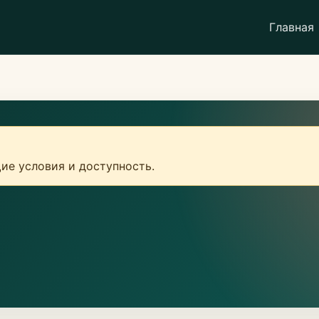
Главная
ие условия и доступность.