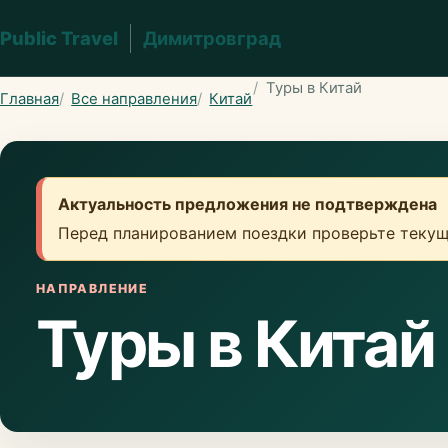
Public Travel
Димитровград
Туры в Китай
Главная
Все направления
Китай
Актуальность предложения не подтверждена
Перед планированием поездки проверьте текущ
НАПРАВЛЕНИЕ
Туры в Китай