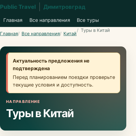
Public Travel
Димитровград
Главная
Все направления
Все туры
Туры в Китай
Главная
Все направления
Китай
Актуальность предложения не
подтверждена
Перед планированием поездки проверьте
текущие условия и доступность.
НАПРАВЛЕНИЕ
Туры в Китай