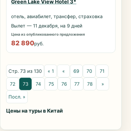
Green Lake View Hotel 3*
отель, авиабилет, трансфер, страховка
Вылет — 11 декабря, на 9 дней
Цена из опубликованного предложения
82 890
руб.
Стр. 73 из 130
« 1
«
69
70
71
72
73
74
75
76
77
78
»
Посл. »
Цены на туры в Китай