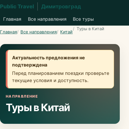
Public Travel
Димитровград
Главная
Все направления
Все туры
Туры в Китай
Главная
Все направления
Китай
Актуальность предложения не
подтверждена
Перед планированием поездки проверьте
текущие условия и доступность.
НАПРАВЛЕНИЕ
Туры в Китай