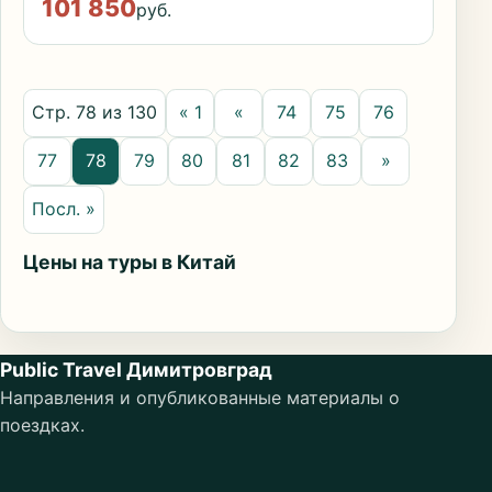
101 850
руб.
Стр. 78 из 130
« 1
«
74
75
76
77
78
79
80
81
82
83
»
Посл. »
Цены на туры в Китай
Public Travel Димитровград
Направления и опубликованные материалы о
поездках.