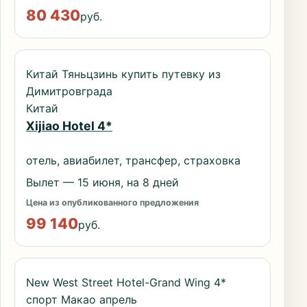
80 430
руб.
Китай Тяньцзинь купить путевку из
Димитровграда
Китай
Xijiao Hotel 4*
отель, авиабилет, трансфер, страховка
Вылет — 15 июня, на 8 дней
Цена из опубликованного предложения
99 140
руб.
New West Street Hotel-Grand Wing 4*
спорт Макао апрель