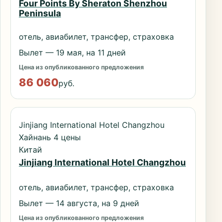
Four Points By Sheraton Shenzhou
Peninsula
отель, авиабилет, трансфер, страховка
Вылет — 19 мая, на 11 дней
Цена из опубликованного предложения
86 060
руб.
Jinjiang International Hotel Changzhou
Хайнань 4 цены
Китай
Jinjiang International Hotel Changzhou
отель, авиабилет, трансфер, страховка
Вылет — 14 августа, на 9 дней
Цена из опубликованного предложения