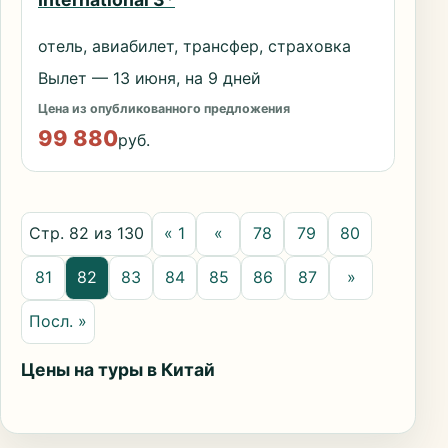
отель, авиабилет, трансфер, страховка
Вылет — 13 июня, на 9 дней
Цена из опубликованного предложения
99 880
руб.
Стр. 82 из 130
« 1
«
78
79
80
81
82
83
84
85
86
87
»
Посл. »
Цены на туры в Китай