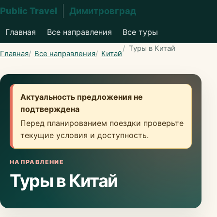
Public Travel
Димитровград
Главная
Все направления
Все туры
Туры в Китай
Главная
Все направления
Китай
Актуальность предложения не
подтверждена
Перед планированием поездки проверьте
текущие условия и доступность.
НАПРАВЛЕНИЕ
Туры в Китай