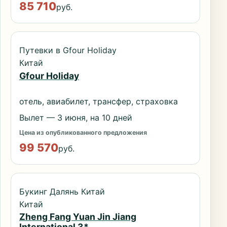
85 710
руб.
Путевки в Gfour Holiday
Китай
Gfour Holiday
отель, авиабилет, трансфер, страховка
Вылет — 3 июня, на 10 дней
Цена из опубликованного предложения
99 570
руб.
Букинг Далянь Китай
Китай
Zheng Fang Yuan Jin Jiang
International 3*