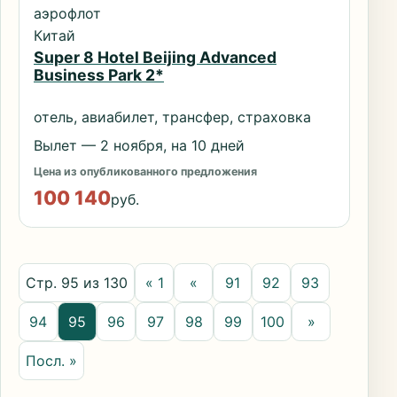
аэрофлот
Китай
Super 8 Hotel Beijing Advanced
Business Park 2*
отель, авиабилет, трансфер, страховка
Вылет — 2 ноября, на 10 дней
Цена из опубликованного предложения
100 140
руб.
Стр. 95 из 130
« 1
«
91
92
93
94
95
96
97
98
99
100
»
Посл. »