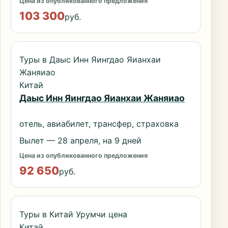
Цена из опубликованного предложения
103 300
руб.
Туры в Даыс Инн Яингдао Яианхаи
Жаняиао
Китай
Даыс Инн Яингдао Яианхаи Жаняиао
отель, авиабилет, трансфер, страховка
Вылет — 28 апреля, на 9 дней
Цена из опубликованного предложения
92 650
руб.
Туры в Китай Урумчи цена
Китай