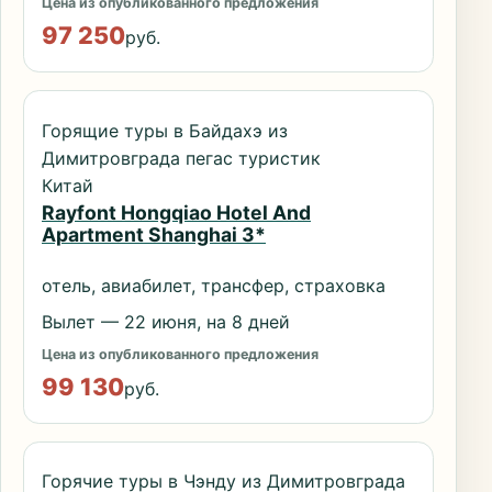
Цена из опубликованного предложения
97 250
руб.
Горящие туры в Байдахэ из
Димитровграда пегас туристик
Китай
Rayfont Hongqiao Hotel And
Apartment Shanghai 3*
отель, авиабилет, трансфер, страховка
Вылет — 22 июня, на 8 дней
Цена из опубликованного предложения
99 130
руб.
Горячие туры в Чэнду из Димитровграда