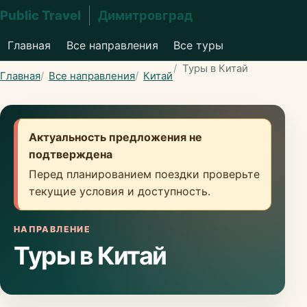
Public Travel
Димитровград
Главная
Все направления
Все туры
Туры в Китай
Главная
Все направления
Китай
Актуальность предложения не
подтверждена
Перед планированием поездки проверьте
текущие условия и доступность.
НАПРАВЛЕНИЕ
Туры в Китай