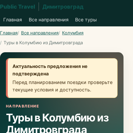
Public Travel
Димитровград
Главная
Все направления
Все туры
Главная
Все направления
Колумбия
Туры в Колумбию из Димитровграда
Актуальность предложения не
подтверждена
Перед планированием поездки проверьте
текущие условия и доступность.
НАПРАВЛЕНИЕ
Туры в Колумбию из
Димитровграда