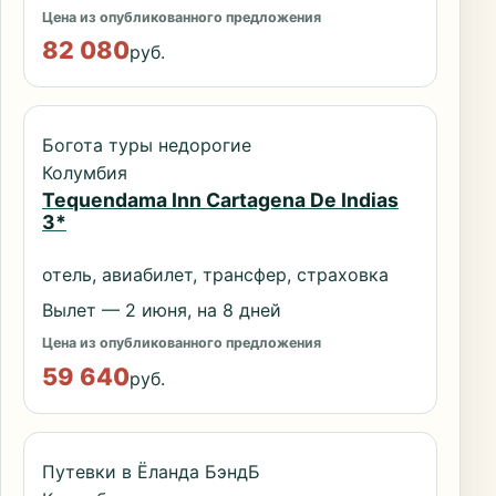
Цена из опубликованного предложения
82 080
руб.
Богота туры недорогие
Колумбия
Tequendama Inn Cartagena De Indias
3*
отель, авиабилет, трансфер, страховка
Вылет — 2 июня, на 8 дней
Цена из опубликованного предложения
59 640
руб.
Путевки в Ёланда БэндБ