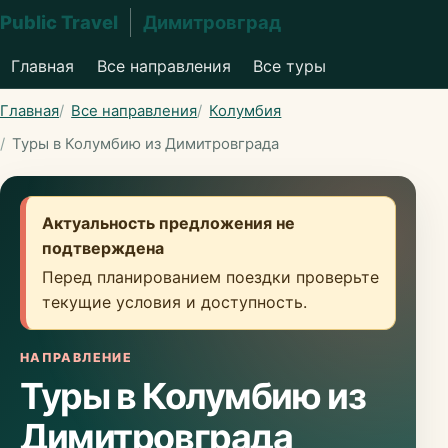
Public Travel
Димитровград
Главная
Все направления
Все туры
Главная
Все направления
Колумбия
Туры в Колумбию из Димитровграда
Актуальность предложения не
подтверждена
Перед планированием поездки проверьте
текущие условия и доступность.
НАПРАВЛЕНИЕ
Туры в Колумбию из
Димитровграда