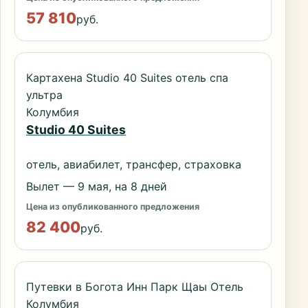
57 810
руб.
Картахена Studio 40 Suites отель спа
ультра
Колумбия
Studio 40 Suites
отель, авиабилет, трансфер, страховка
Вылет — 9 мая, на 8 дней
Цена из опубликованного предложения
82 400
руб.
Путевки в Богота Инн Парк Щаы Отель
Колумбия