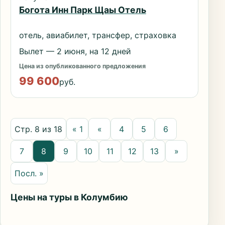
Богота Инн Парк Щаы Отель
отель, авиабилет, трансфер, страховка
Вылет — 2 июня, на 12 дней
Цена из опубликованного предложения
99 600
руб.
Стр. 8 из 18
« 1
«
4
5
6
7
8
9
10
11
12
13
»
Посл. »
Цены на туры в Колумбию