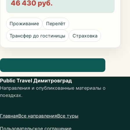
46 430 руб.
Проживание
Перелёт
Трансфер до гостиницы
Страховка
Посмотреть информацию о направлении
Public Travel Димитровград
Направления и опубликованные материалы о
поездках.
Главная
Все направления
Все туры
Пользовательское соглашение