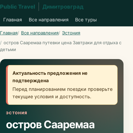
Public Travel
Димитровград
Главная
Все направления
Все туры
Главная
Все направления
Эстония
остров Сааремаа путевки цена Завтраки для отдыха с
детьми
Актуальность предложения не
подтверждена
Перед планированием поездки проверьте
текущие условия и доступность.
ЭСТОНИЯ
остров Сааремаа