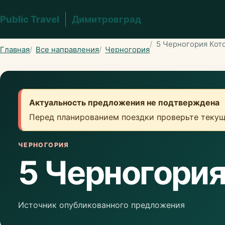
Public Travel
Димитровград
5 Черногория Кот
Главная
Все направления
Черногория
Актуальность предложения не подтверждена
Перед планированием поездки проверьте текущ
ЧЕРНОГОРИЯ
5 Черногория
Источник опубликованного предложения