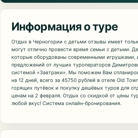
Информация о туре
Отдых в Черногории с детьми отзывы имеет толь
могут отлично провести время семьи с детьми. Д
которые оборудованы современными игрушками, и
предложений от лучших туроператоров Димитровг
системой «Завтраки». Мы поможем Вам спланиров
на 12 дней, всего за 45750 рублей в отеле Old Tow
горящих путёвок и покупку дешёвых туров для от
ценам на 2 февраля. Отдых со скидкой от цены ту
любой вкус! Система онлайн-бронирования.