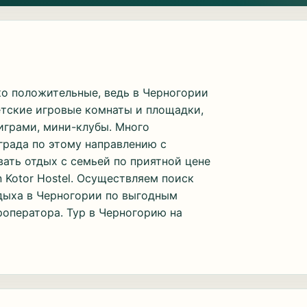
ко положительные, ведь в Черногории
етские игровые комнаты и площадки,
грами, мини-клубы. Много
рада по этому направлению с
ать отдых с семьей по приятной цене
n Kotor Hostel. Осуществляем поиск
дыха в Черногории по выгодным
роператора. Тур в Черногорию на