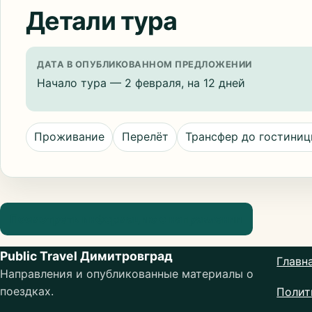
Детали тура
ДАТА В ОПУБЛИКОВАННОМ ПРЕДЛОЖЕНИИ
Начало тура — 2 февраля, на 12 дней
Проживание
Перелёт
Трансфер до гостини
Посмотреть информацию о направлении
Public Travel Димитровград
Главн
Направления и опубликованные материалы о
поездках.
Полит