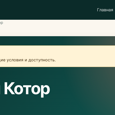
Главная
ор
ие условия и доступность.
 Котор