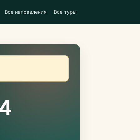
Все направления
Все туры
 4