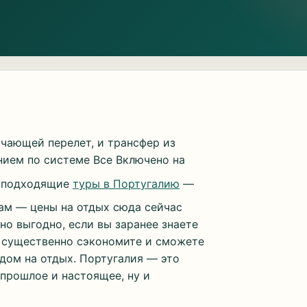
ючающей перелет, и трансфер из
нием по системе Все Включено на
и подходящие
туры в Португалию
—
ам — цены на отдых сюда сейчас
но выгодно, если вы заранее знаете
вы существенно сэкономите и сможете
дом на отдых. Португалия — это
 прошлое и настоящее, ну и