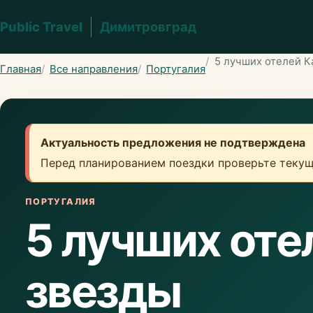
Public Travel
Димитровград
5 лучших отелей К
Главная
Все направления
Португалия
Актуальность предложения не подтверждена
Перед планированием поездки проверьте текущ
ПОРТУГАЛИЯ
5 лучших оте
звезды