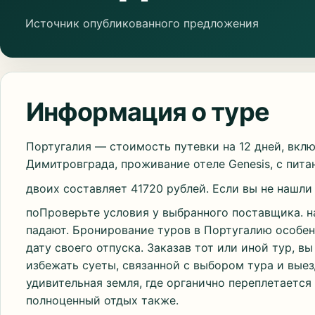
Источник опубликованного предложения
Информация о туре
Португалия — стоимость путевки на 12 дней, вкл
Димитровграда, проживание отеле Genesis, с пита
двоих составляет 41720 рублей. Если вы не нашл
поПроверьте условия у выбранного поставщика. н
падают. Бронирование туров в Португалию особен
дату своего отпуска. Заказав тот или иной тур, 
избежать суеты, связанной с выбором тура и выез
удивительная земля, где органично переплетается
полноценный отдых также.