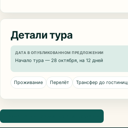
Детали тура
ДАТА В ОПУБЛИКОВАННОМ ПРЕДЛОЖЕНИИ
Начало тура — 28 октября, на 12 дней
Проживание
Перелёт
Трансфер до гостини
Посмотреть информацию о направлении