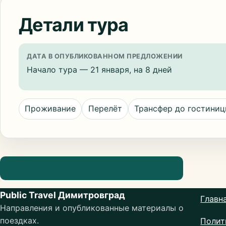
Детали тура
ДАТА В ОПУБЛИКОВАННОМ ПРЕДЛОЖЕНИИ
Начало тура — 21 января, на 8 дней
Проживание
Перелёт
Трансфер до гостини
Посмотреть информацию о направлении
Public Travel Димитровград
Главн
Направления и опубликованные материалы о
поездках.
Полит