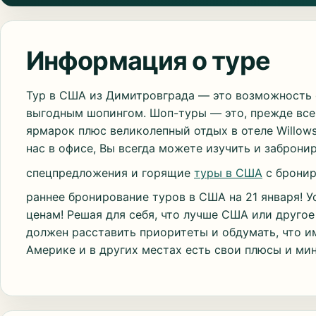
Информация о туре
Тур в США из Димитровграда — это возможность
выгодным шопингом. Шоп-туры — это, прежде все
ярмарок плюс великолепный отдых в отеле Willow
нас в офисе, Вы всегда можете изучить и заброн
спецпредложения и горящие
туры в США
с бронир
раннее бронирование туров в США на 21 января! У
ценам! Решая для себя, что лучше США или друго
должен расставить приоритеты и обдумать, что им
Америке и в других местах есть свои плюсы и ми