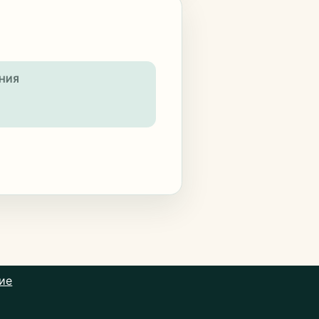
НИЯ
ие