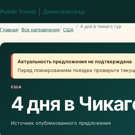
Public Travel
Димитровград
4 дня в Чикаго тур
Главная
Все направления
США
Актуальность предложения не подтверждена
Перед планированием поездки проверьте текущ
США
4 дня в Чикаг
Источник опубликованного предложения