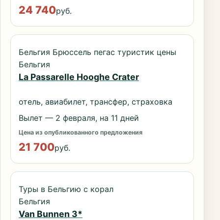
24 740
руб.
Бельгия Брюссель пегас туристик цены
Бельгия
La Passarelle Hooghe Crater
отель, авиабилет, трансфер, страховка
Вылет — 2 февраля, на 11 дней
Цена из опубликованного предложения
21 700
руб.
Туры в Бельгию с корал
Бельгия
Van Bunnen 3*