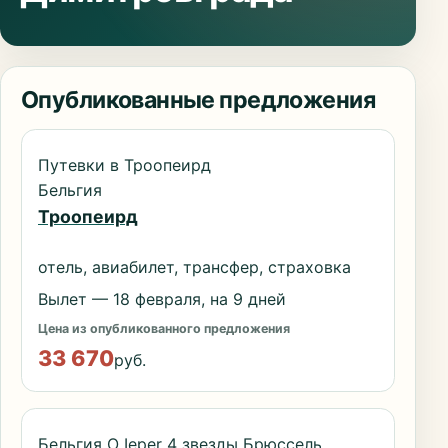
Опубликованные предложения
Путевки в Троопеирд
Бельгия
Троопеирд
отель, авиабилет, трансфер, страховка
Вылет — 18 февраля, на 9 дней
Цена из опубликованного предложения
33 670
руб.
Бельгия O Ieper 4 звезды Брюссель