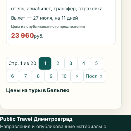
отель, авиабилет, трансфер, страховка
Вылет — 27 июля, на 11 дней
Цена из опубликованного предложения
23 960
руб.
Стр. 1 из 20
1
2
3
4
5
6
7
8
9
10
»
Посл. »
Цены на туры в Бельгию
Public Travel Димитровград
Направления и опубликованные материалы о