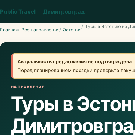
Public Travel
Димитровград
Туры в Эстонию из Ди
Главная
Все направления
Эстония
Актуальность предложения не подтверждена
Перед планированием поездки проверьте текущ
НАПРАВЛЕНИЕ
Туры в Эстон
Димитровгра