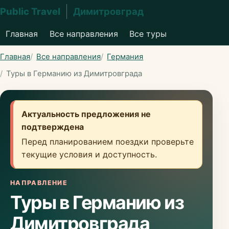
Public Travel
Димитровград
Главная
Все направления
Все туры
Главная
Все направления
Германия
Туры в Германию из Димитровграда
Актуальность предложения не
подтверждена
Перед планированием поездки проверьте
текущие условия и доступность.
НАПРАВЛЕНИЕ
Туры в Германию из
Димитровграда