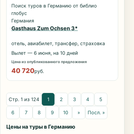
Поиск туров в Германию от библио
глобус
Германия
Gasthaus Zum Ochsen 3*
отель, авиабилет, трансфер, страховка
Вылет — 6 июня, на 10 дней
Цена из опубликованного предложения
40 720
руб.
Стр. 1 из 124
1
2
3
4
5
6
7
8
9
10
»
Посл. »
Цены на туры в Германию