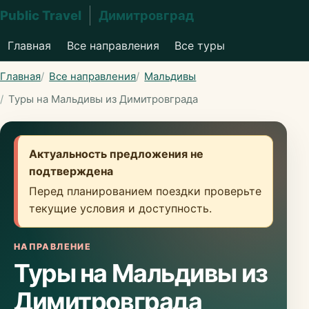
Public Travel
Димитровград
Главная
Все направления
Все туры
Главная
Все направления
Мальдивы
Туры на Мальдивы из Димитровграда
Актуальность предложения не
подтверждена
Перед планированием поездки проверьте
текущие условия и доступность.
НАПРАВЛЕНИЕ
Туры на Мальдивы из
Димитровграда