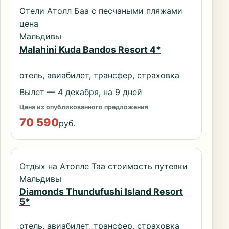
Отели Атолл Баа с песчаными пляжами
цена
Мальдивы
Malahini Kuda Bandos Resort 4*
отель, авиабилет, трансфер, страховка
Вылет — 4 декабря, на 9 дней
Цена из опубликованного предложения
70 590
руб.
Отдых на Атолле Таа стоимость путевки
Мальдивы
Diamonds Thundufushi Island Resort
5*
отель, авиабилет, трансфер, страховка