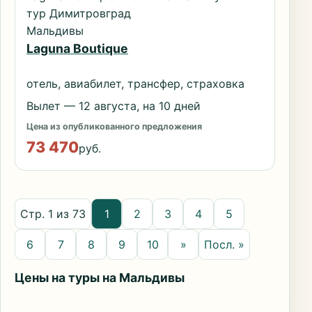
тур Димитровград
Мальдивы
Laguna Boutique
отель, авиабилет, трансфер, страховка
Вылет — 12 августа, на 10 дней
Цена из опубликованного предложения
73 470
руб.
Стр. 1 из 73
1
2
3
4
5
6
7
8
9
10
»
Посл. »
Цены на туры на Мальдивы