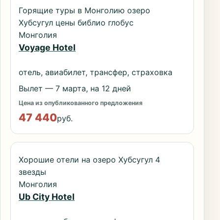
Горящие туры в Монголию озеро
Хубсугул цены библио глобус
Монголия
Voyage Hotel
отель, авиабилет, трансфер, страховка
Вылет — 7 марта, на 12 дней
Цена из опубликованного предложения
47 440
руб.
Хорошие отели на озеро Хубсугул 4
звезды
Монголия
Ub City Hotel