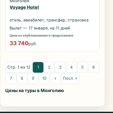
Монголия
Voyage Hotel
отель, авиабилет, трансфер, страховка
Вылет — 17 января, на 11 дней
Цена из опубликованного предложения
33 740
руб.
Стр. 1 из 12
1
2
3
4
5
6
7
8
9
10
»
Посл. »
Цены на туры в Монголию