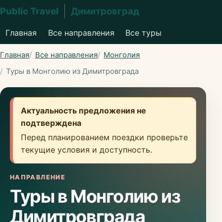
Public Travel
Димитровград
Главная
Все направления
Все туры
Главная
Все направления
Монголия
Туры в Монголию из Димитровграда
Актуальность предложения не
подтверждена
Перед планированием поездки проверьте
текущие условия и доступность.
НАПРАВЛЕНИЕ
Туры в Монголию из
Димитровграда