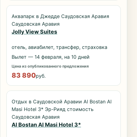
Аквапарк в Джедде Саудовская Аравия
Саудовская Аравия
Jolly View Suites
отель, авиабилет, трансфер, страховка
Вылет — 14 февраля, на 10 дней
Цена из опубликованного предложения
83 890
руб.
Отдых в Саудовской Аравии Al Bostan Al
Masi Hotel 3* Эр-Рияд стоимость
Саудовская Аравия
Al Bostan Al Masi Hotel 3*