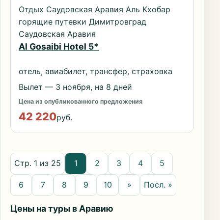
Отдых Саудовская Аравия Аль Кхобар
горящие путевки Димитровград
Саудовская Аравия
Al Gosaibi Hotel 5*
отель, авиабилет, трансфер, страховка
Вылет — 3 ноября, на 8 дней
Цена из опубликованного предложения
42 220
руб.
Стр. 1 из 25
1
2
3
4
5
6
7
8
9
10
»
Посл. »
Цены на туры в Аравию