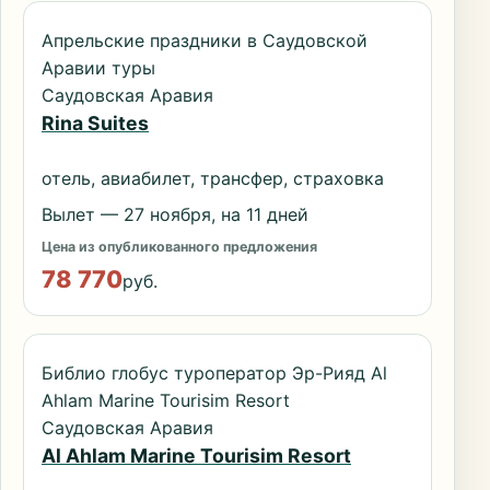
Апрельские праздники в Саудовской
Аравии туры
Саудовская Аравия
Rina Suites
отель, авиабилет, трансфер, страховка
Вылет — 27 ноября, на 11 дней
Цена из опубликованного предложения
78 770
руб.
Библио глобус туроператор Эр-Рияд Al
Ahlam Marine Tourisim Resort
Саудовская Аравия
Al Ahlam Marine Tourisim Resort