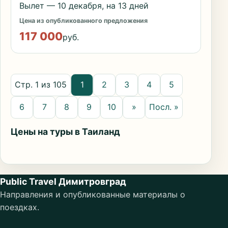
Вылет — 10 декабря, на 13 дней
Цена из опубликованного предложения
117 000
руб.
Стр. 1 из 105
1
2
3
4
5
6
7
8
9
10
»
Посл. »
Цены на туры в Таиланд
Public Travel Димитровград
Направления и опубликованные материалы о
поездках.