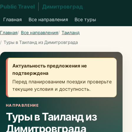
Public Travel
Димитровград
Главная
Все направления
Все туры
Главная
Все направления
Таиланд
Туры в Таиланд из Димитровграда
Актуальность предложения не
подтверждена
Перед планированием поездки проверьте
текущие условия и доступность.
НАПРАВЛЕНИЕ
Туры в Таиланд из
Димитровграда